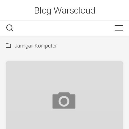
Skip
Blog Warscloud
to
content
Jaringan Komputer