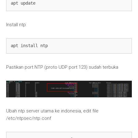
apt update
Install ntp
apt install ntp
Pastikan port NTP (proto UDP port 123) sudah terbuka
Ubah ntp server utama ke indonesia, edit file
/etc/ntpsec/ntp.conf