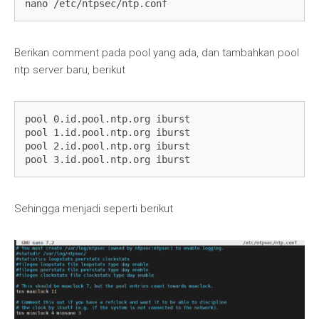
nano /etc/ntpsec/ntp.conf
Berikan comment pada pool yang ada, dan tambahkan pool
ntp server baru, berikut
pool 0.id.pool.ntp.org iburst

pool 1.id.pool.ntp.org iburst

pool 2.id.pool.ntp.org iburst

pool 3.id.pool.ntp.org iburst
Sehingga menjadi seperti berikut