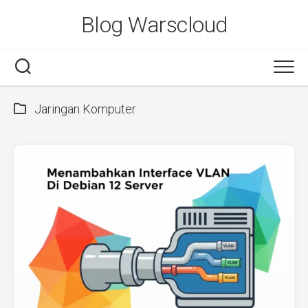
Skip
Blog Warscloud
to
content
Jaringan Komputer