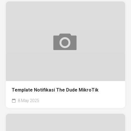
Template Notifikasi The Dude MikroTik
8 May 2025