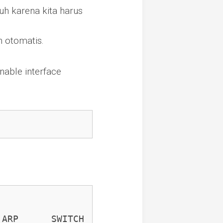
uh karena kita harus
n otomatis.
nable interface
ARP      SWITCH 
