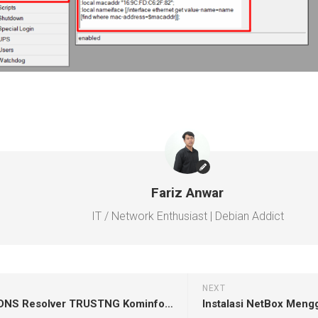
Fariz Anwar
IT / Network Enthusiast | Debian Addict
NEXT
Instalasi DNS Resolver TRUSTNG Kominfo Di Proxmox
Instalasi NetBox Men