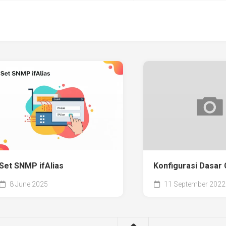
Set SNMP ifAlias
Konfigurasi Dasar 
8 June 2025
11 September 2022