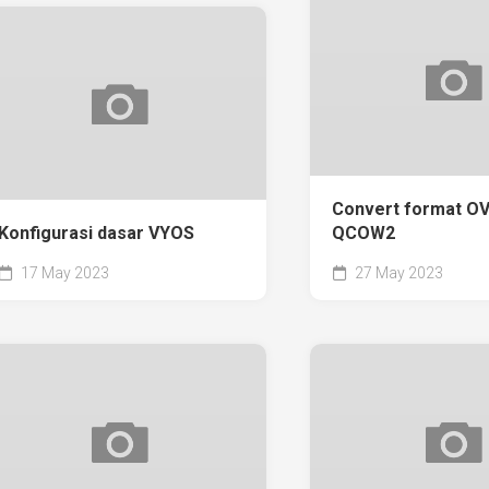
Convert format O
Konfigurasi dasar VYOS
QCOW2
17 May 2023
27 May 2023