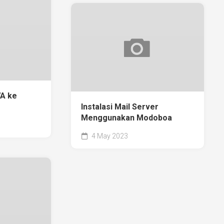
VA ke
Instalasi Mail Server
Menggunakan Modoboa
4 May 2023