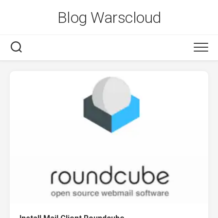
Skip
Blog Warscloud
to
content