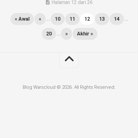
Halaman 12 dari 26
« Awal
«
...
10
11
12
13
14
...
20
...
»
Akhir »
Blog Warscloud © 2026. All Rights Reserved.