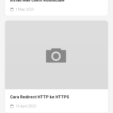
Install Mail Client Roundcube
1 May 2023
Cara Redirect HTTP ke HTTPS
19 April 2023