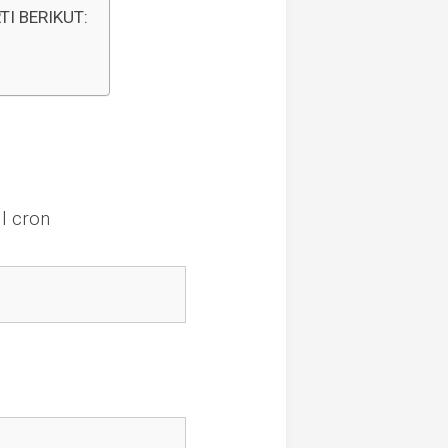
I BERIKUT:
ll cron