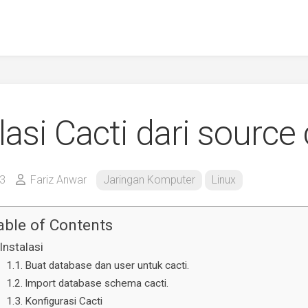
lasi Cacti dari source
3
Fariz Anwar
Jaringan Komputer
Linux
able of Contents
Instalasi
Buat database dan user untuk cacti.
Import database schema cacti.
Konfigurasi Cacti