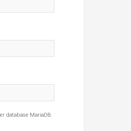
ver database MariaDB.