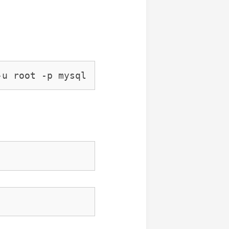
-u root -p mysql