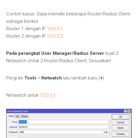
Contoh kasus: Saya memiliki beberapa Router/Radius Client
sebagai berikut
Router 1 dengan IP
10.0.0.1
Router 2 dengan IP
10.0.0.2
Pada perangkat User Manager/Radius Server
buat 2
Netwatch Untuk 2 Router/Radius Client, Sesuaikan!
Pergi ke
Tools
>
Netwatch
lalu tambah baru (
+
)
Netwatch untuk
10.0.0.1