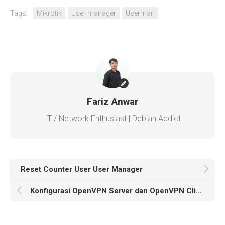
Tags:
Mikrotik
User manager
Userman
Fariz Anwar
IT / Network Enthusiast | Debian Addict
Reset Counter User User Manager
Konfigurasi OpenVPN Server dan OpenVPN Client