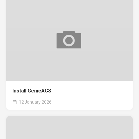
Install GenieACS
12 January 2026