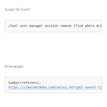
Script On Event
/tool user-manager session remove [find where activ
Keterangan:
Sumber/referensi:
https://cikalmerdeka.com/solusi-hotspot-voucer-tida