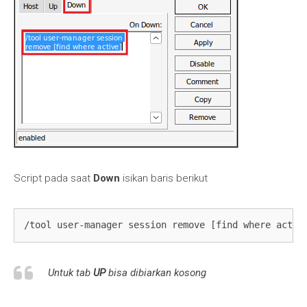
Script pada saat
Down
isikan baris berikut
/tool user-manager session remove [find where activ
Untuk tab
UP
bisa dibiarkan kosong