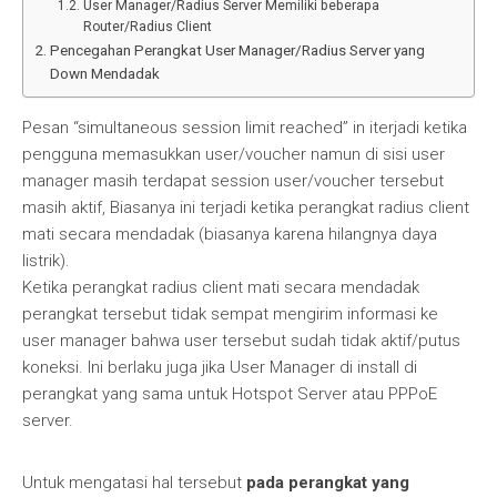
User Manager/Radius Server Memiliki beberapa
Router/Radius Client
Pencegahan Perangkat User Manager/Radius Server yang
Down Mendadak
Pesan “simultaneous session limit reached” in iterjadi ketika
pengguna memasukkan user/voucher namun di sisi user
manager masih terdapat session user/voucher tersebut
masih aktif, Biasanya ini terjadi ketika perangkat radius client
mati secara mendadak (biasanya karena hilangnya daya
listrik).
Ketika perangkat radius client mati secara mendadak
perangkat tersebut tidak sempat mengirim informasi ke
user manager bahwa user tersebut sudah tidak aktif/putus
koneksi. Ini berlaku juga jika User Manager di install di
perangkat yang sama untuk Hotspot Server atau PPPoE
server.
Untuk mengatasi hal tersebut
pada perangkat yang