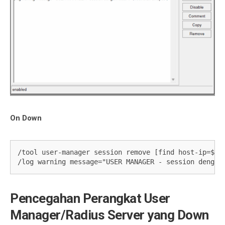
On Down
/tool user-manager session remove [find host-ip=$hos
/log warning message="USER MANAGER - session dengan
Pencegahan Perangkat User
Manager/Radius Server yang Down