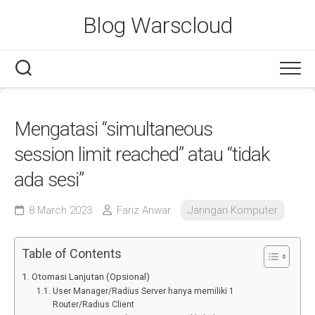
Skip
Blog Warscloud
to
content
Mengatasi “simultaneous
session limit reached” atau “tidak
ada sesi”
8 March 2023
Fariz Anwar
Jaringan Komputer
Table of Contents
Otomasi Lanjutan (Opsional)
User Manager/Radius Server hanya memiliki 1
Router/Radius Client