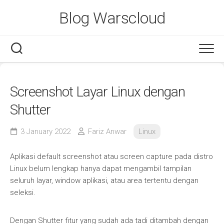
Skip
Blog Warscloud
to
content
Screenshot Layar Linux dengan
Shutter
3 January 2022
Fariz Anwar
Linux
Aplikasi default screenshot atau screen capture pada distro
Linux belum lengkap hanya dapat mengambil tampilan
seluruh layar, window aplikasi, atau area tertentu dengan
seleksi.
Dengan Shutter fitur yang sudah ada tadi ditambah dengan