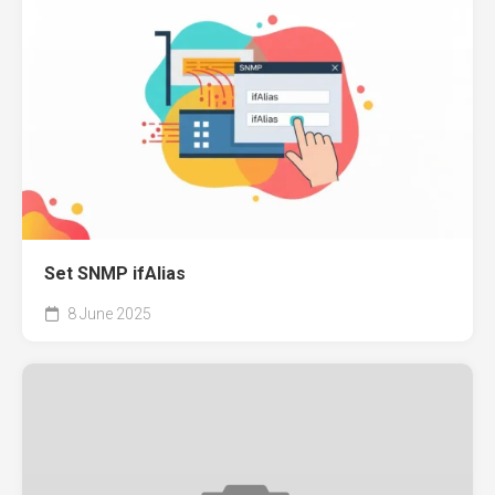
Set SNMP ifAlias
8 June 2025