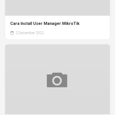
Cara Install User Manager MikroTik
2 December 2022