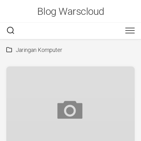
Skip
Blog Warscloud
to
content
Jaringan Komputer