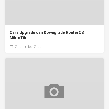
Cara Upgrade dan Downgrade RouterOS
MikroTik
2 December 2022