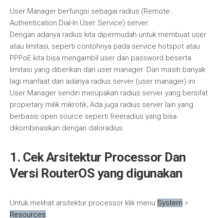
User Manager berfungsi sebagai radius (Remote
Authentication Dial-In User Service) server.
Dengan adanya radius kita dipermudah untuk membuat user
atau limitasi, seperti contohnya pada service hotspot atau
PPPoE kita bisa mengambil user dan password beserta
limitasi yang diberikan dari user manager. Dan masih banyak
lagi manfaat dari adanya radius server (user manager) ini.
User Manager sendiri merupakan radius server yang bersifat
propietary milik mikrotik, Ada juga radius server lain yang
berbasis open source seperti freeradius yang bisa
dikombinasikan dengan daloradius.
1. Cek Arsitektur Processor Dan
Versi RouterOS yang digunakan
Untuk melihat arsitektur processor klik menu
System
>
Resources
.