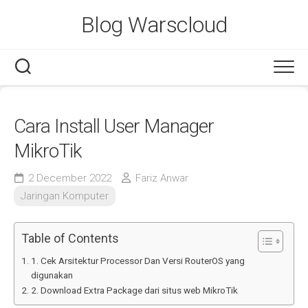
Skip
Blog Warscloud
to
content
Cara Install User Manager
MikroTik
2 December 2022
Fariz Anwar
Jaringan Komputer
Table of Contents
1. Cek Arsitektur Processor Dan Versi RouterOS yang
digunakan
2. Download Extra Package dari situs web MikroTik