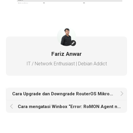
Fariz Anwar
IT / Network Enthusiast | Debian Addict
Cara Upgrade dan Downgrade RouterOS MikroTik
Cara mengatasi Winbox “Error: RoMON Agent not found. Add it to Managed list”