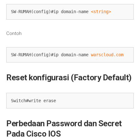
SW-RUMAH(config)#ip domain-name 
<string>
Contoh
SW-RUMAH(config)#ip domain-name 
warscloud.com
Reset konfigurasi (Factory Default)
Switch#write erase
Perbedaan Password dan Secret
Pada Cisco IOS