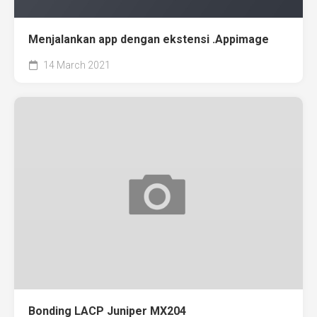
Menjalankan app dengan ekstensi .Appimage
14 March 2021
Bonding LACP Juniper MX204