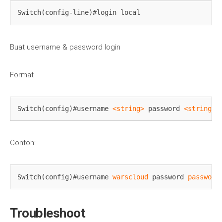
Switch(config-line)#login local
Buat username & password login
Format
Switch(config)#username 
<string>
 password 
<string>
Contoh:
Switch(config)#username 
warscloud
 password 
password
Troubleshoot