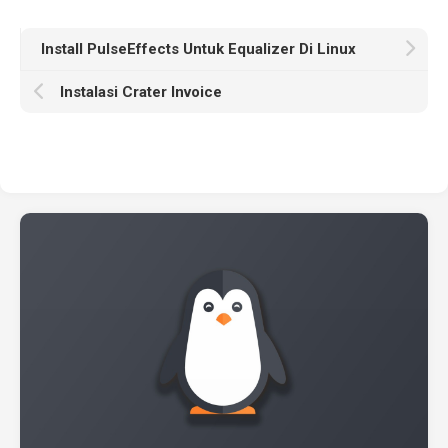
Install PulseEffects Untuk Equalizer Di Linux
Instalasi Crater Invoice