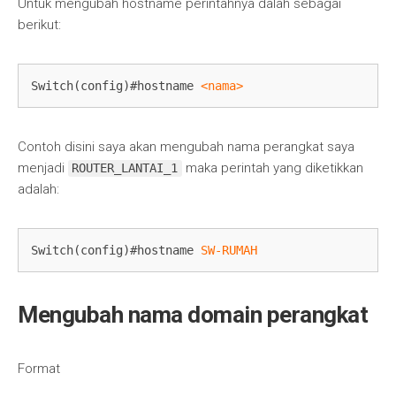
Untuk mengubah hostname perintahnya dalah sebagai
berikut:
Switch(config)#hostname 
<nama>
Contoh disini saya akan mengubah nama perangkat saya
menjadi
maka perintah yang diketikkan
ROUTER_LANTAI_1
adalah:
Switch(config)#hostname 
SW-RUMAH
Mengubah nama domain perangkat
Format