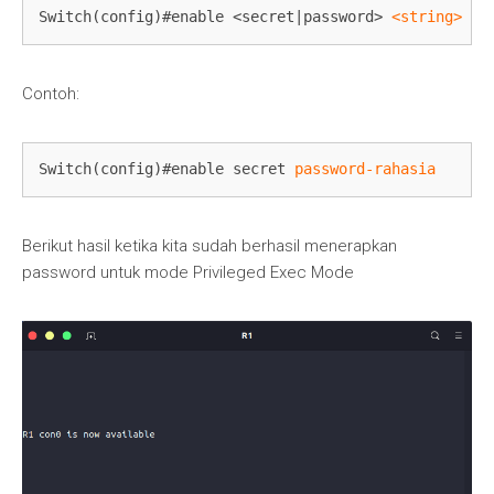
Switch(config)#enable <secret|password> 
<string>
Contoh:
Switch(config)#enable secret 
password-rahasia
Berikut hasil ketika kita sudah berhasil menerapkan
password untuk mode Privileged Exec Mode