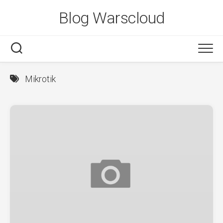
Skip
Blog Warscloud
to
content
Mikrotik