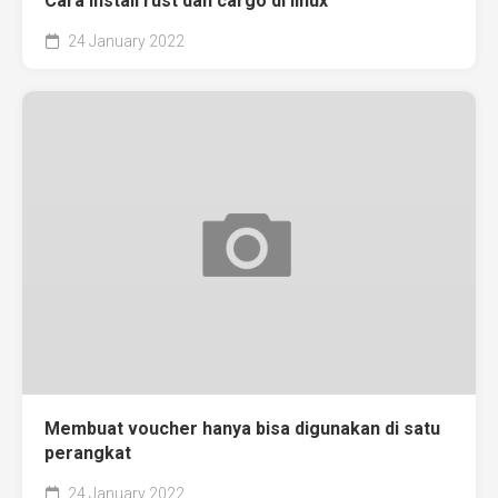
Cara install rust dan cargo di linux
24 January 2022
Membuat voucher hanya bisa digunakan di satu
perangkat
24 January 2022