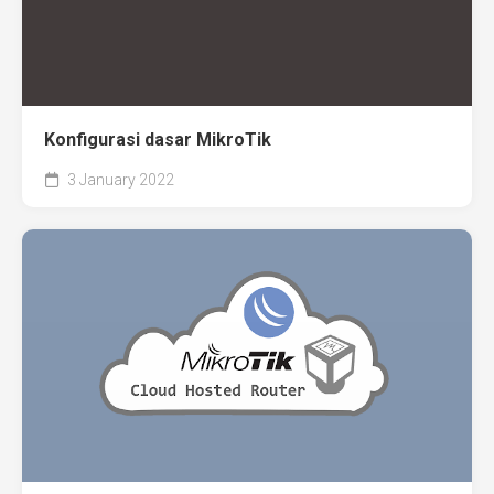
Konfigurasi dasar MikroTik
3 January 2022