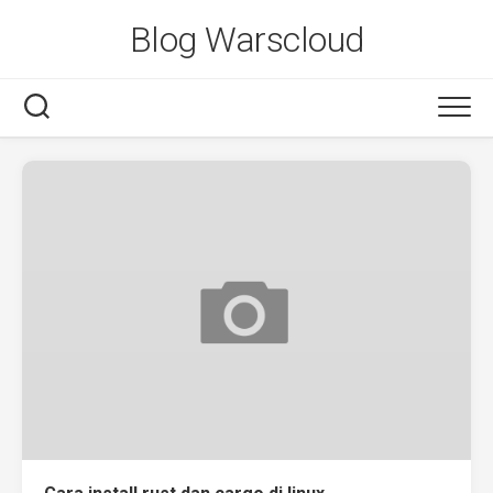
Skip
Blog Warscloud
to
content