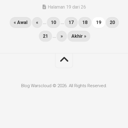
Halaman 19 dari 26
« Awal
«
...
10
...
17
18
19
20
21
...
»
Akhir »
Blog Warscloud © 2026. All Rights Reserved.