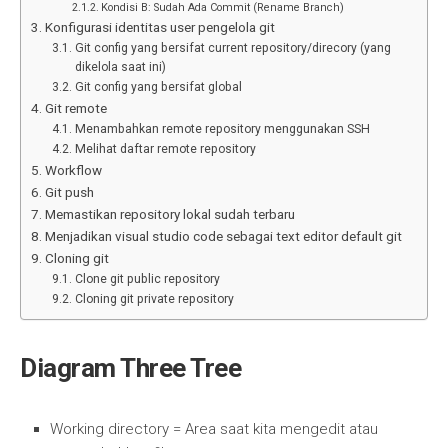
Kondisi B: Sudah Ada Commit (Rename Branch)
Konfigurasi identitas user pengelola git
Git config yang bersifat current repository/direcory (yang
dikelola saat ini)
Git config yang bersifat global
Git remote
Menambahkan remote repository menggunakan SSH
Melihat daftar remote repository
Workflow
Git push
Memastikan repository lokal sudah terbaru
Menjadikan visual studio code sebagai text editor default git
Cloning git
Clone git public repository
Cloning git private repository
Diagram Three Tree
Working directory = Area saat kita mengedit atau