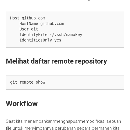
Host github.com
    HostName github.com
    User git
    IdentityFile ~/.ssh/namakey
    IdentitiesOnly yes
Melihat daftar remote repository
git remote show  
Workflow
Saat kita menambahkan/menghapus/memodifikasi sebuah
file untuk menyimpannya perubahan secara permanen kita