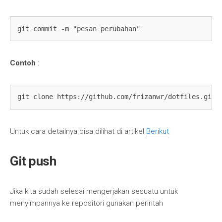
git commit -m "pesan perubahan"
Contoh
:
git clone https://github.com/frizanwr/dotfiles.git
Untuk cara detailnya bisa dilihat di artikel
Berikut
Git push
Jika kita sudah selesai mengerjakan sesuatu untuk
menyimpannya ke repositori gunakan perintah