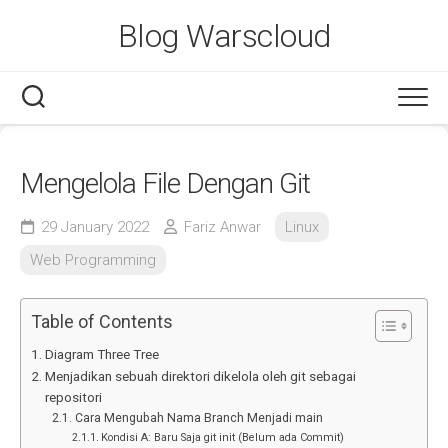
Skip
Blog Warscloud
to
content
Mengelola File Dengan Git
29 January 2022
Fariz Anwar
Linux
Web Programming
Table of Contents
Diagram Three Tree
Menjadikan sebuah direktori dikelola oleh git sebagai
repositori
Cara Mengubah Nama Branch Menjadi main
Kondisi A: Baru Saja git init (Belum ada Commit)