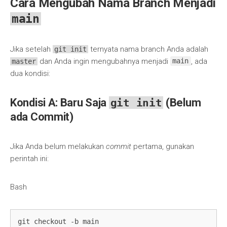
Cara Mengubah Nama Branch Menjadi
main
Jika setelah
ternyata nama branch Anda adalah
git init
dan Anda ingin mengubahnya menjadi
, ada
master
main
dua kondisi:
Kondisi A: Baru Saja
git init
(Belum
ada Commit)
Jika Anda belum melakukan
commit
pertama, gunakan
perintah ini:
Bash
git checkout -b main