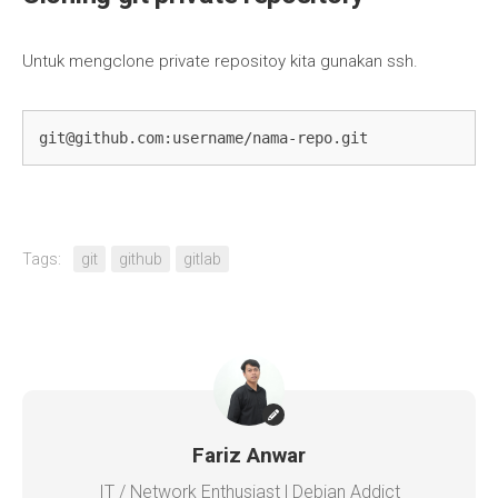
Untuk mengclone private repositoy kita gunakan ssh.
git@github.com
:username/nama-repo.git
Tags:
git
github
gitlab
Fariz Anwar
IT / Network Enthusiast | Debian Addict