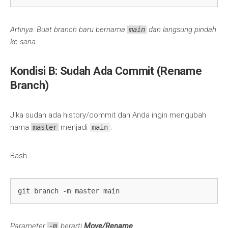
Artinya: Buat branch baru bernama
dan langsung pindah
main
ke sana.
Kondisi B: Sudah Ada Commit (Rename
Branch)
Jika sudah ada history/commit dan Anda ingin mengubah
nama
menjadi
:
master
main
Bash
git branch -m master main
Parameter
berarti
Move/Rename
.
-m