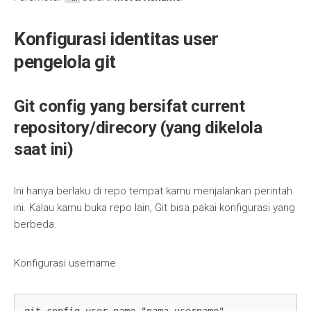
Konfigurasi identitas user
pengelola git
Git config yang bersifat current
repository/direcory (yang dikelola
saat ini)
Ini hanya berlaku di repo tempat kamu menjalankan perintah
ini. Kalau kamu buka repo lain, Git bisa pakai konfigurasi yang
berbeda.
Konfigurasi username
git config user.name "nama_username"