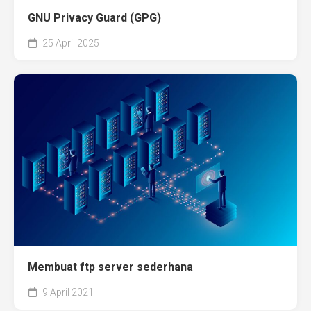
GNU Privacy Guard (GPG)
25 April 2025
Membuat ftp server sederhana
9 April 2021