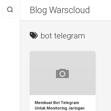
Skip
Blog Warscloud
to
content
bot telegram
Membuat Bot Telegram
Untuk Monitoring Jaringan