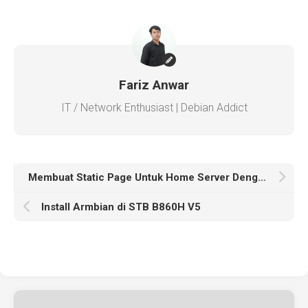
Fariz Anwar
IT / Network Enthusiast | Debian Addict
Membuat Static Page Untuk Home Server Dengan Heimdall
Install Armbian di STB B860H V5