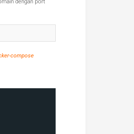
omain dengan port
cker-compose