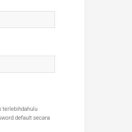
 terlebihdahulu
sword default secara