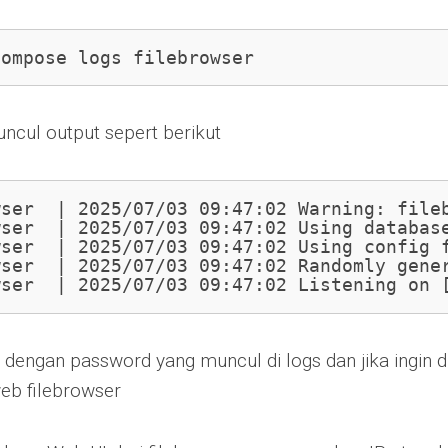
compose logs filebrowser
ncul output sepert berikut
wser  | 2025/07/03 09:47:02 Warning: fileb
wser  | 2025/07/03 09:47:02 Using database
wser  | 2025/07/03 09:47:02 Using config f
wser  | 2025/07/03 09:47:02 Randomly gene
wser  | 2025/07/03 09:47:02 Listening on 
n dengan password yang muncul di logs dan jika ingin d
eb filebrowser