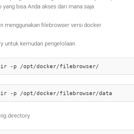
 yang bisa Anda akses dari mana saja.
an menggunakan filebrowser versi docker.
ry untuk kemudan pengelolaan.
dir -p /opt/docker/filebrowser/
dir -p /opt/docker/filebrowser/data
ng directory