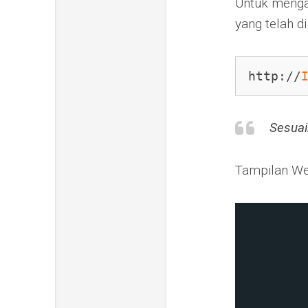
Untuk menga
yang telah di
http://
Sesuaik
Tampilan Web