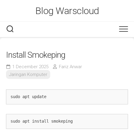
Skip
Blog Warscloud
to
content
Install Smokeping
1 December 2025
Fariz Anwar
Jaringan Komputer
sudo apt update
sudo apt install smokeping