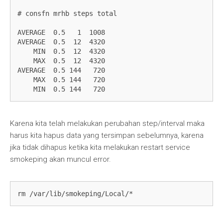
# consfn mrhb steps total

AVERAGE  0.5   1  1008

AVERAGE  0.5  12  4320

    MIN  0.5  12  4320

    MAX  0.5  12  4320

AVERAGE  0.5 144   720

    MAX  0.5 144   720

    MIN  0.5 144   720
Karena kita telah melakukan perubahan step/interval maka
harus kita hapus data yang tersimpan sebelumnya, karena
jika tidak dihapus ketika kita melakukan restart service
smokeping akan muncul error.
rm /var/lib/smokeping/Local/*