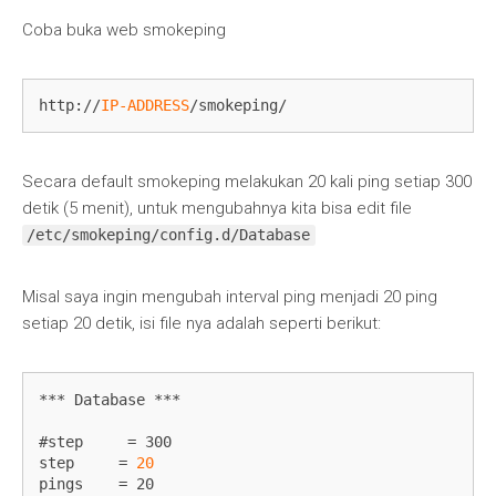
Coba buka web smokeping
http://
IP-ADDRESS
/smokeping/
Secara default smokeping melakukan 20 kali ping setiap 300
detik (5 menit), untuk mengubahnya kita bisa edit file
/etc/smokeping/config.d/Database
Misal saya ingin mengubah interval ping menjadi 20 ping
setiap 20 detik, isi file nya adalah seperti berikut:
*** Database ***

#step     = 300

step     = 
20
pings    = 20
