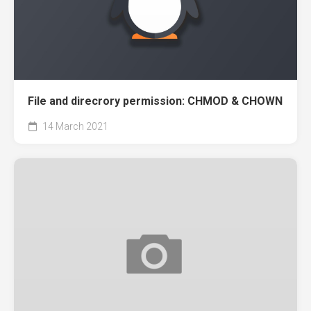
File and direcrory permission: CHMOD & CHOWN
14 March 2021