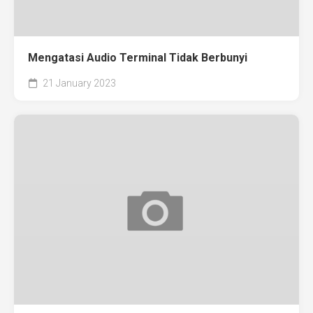
Mengatasi Audio Terminal Tidak Berbunyi
21 January 2023