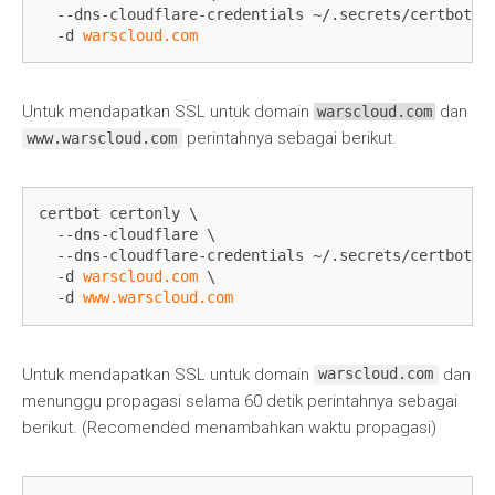
  --dns-cloudflare-credentials ~/.secrets/certbot/cl
  -d 
warscloud.com
Untuk mendapatkan SSL untuk domain
dan
warscloud.com
perintahnya sebagai berikut.
www.warscloud.com
certbot certonly \

  --dns-cloudflare \

  --dns-cloudflare-credentials ~/.secrets/certbot/cl
  -d 
warscloud.com
 \

  -d 
www.warscloud.com
Untuk mendapatkan SSL untuk domain
dan
warscloud.com
menunggu propagasi selama 60 detik perintahnya sebagai
berikut. (Recomended menambahkan waktu propagasi)