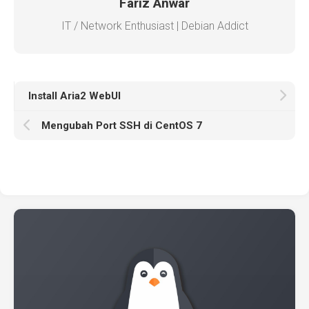
Fariz Anwar
IT / Network Enthusiast | Debian Addict
Install Aria2 WebUI
Mengubah Port SSH di CentOS 7