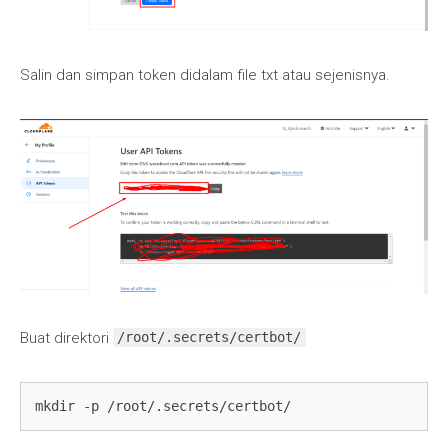
Salin dan simpan token didalam file txt atau sejenisnya.
Buat direktori
/root/.secrets/certbot/
mkdir -p /root/.secrets/certbot/