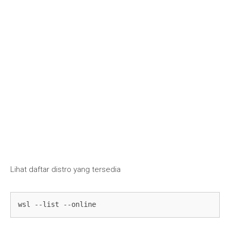
Lihat daftar distro yang tersedia
wsl --list --online