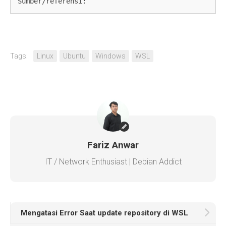
Sumber/referensi: 
Tags:
Linux
Ubuntu
Windows
WSL
Fariz Anwar
IT / Network Enthusiast | Debian Addict
Mengatasi Error Saat update repository di WSL