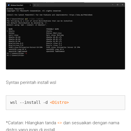
Syntax perintah install wsl
wsl --install -d 
<Distro>
*Catatan: Hilangkan tanda
<>
dan sesuaikan dengan nama
distro yang ingin di install