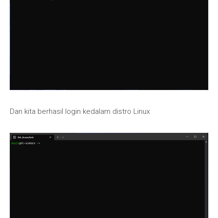
Dan kita berhasil login kedalam distro Linux