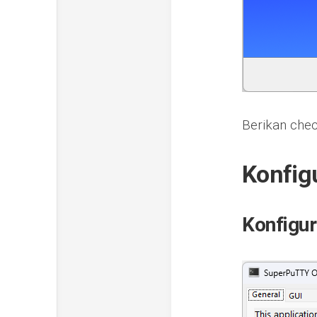
Berikan chec
Konfig
Konfigu