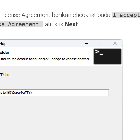
 License Agreement berikan checklist pada
I accep
lalu klik
Next
se Agreement