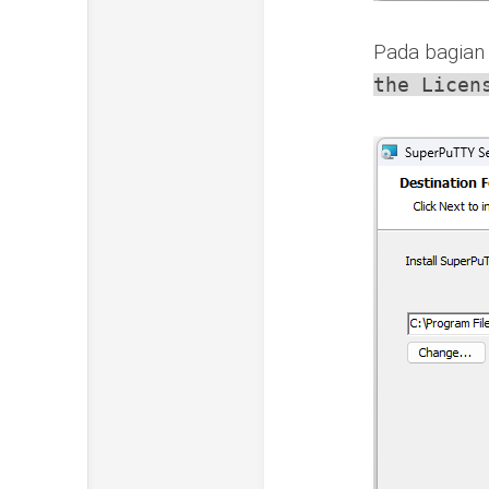
Pada bagian
the Licen