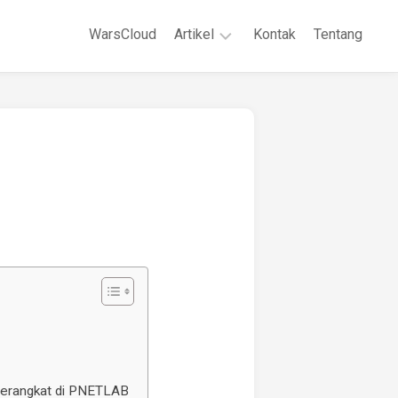
WarsCloud
Artikel
Kontak
Tentang
Linux
Jaringan
Komputer
WordPreses
erangkat di PNETLAB