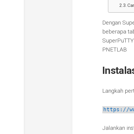
Ca
Dengan Supe
beberapa tab
SuperPuTTY 
PNETLAB
Instala
Langkah per
https://w
Jalankan ins