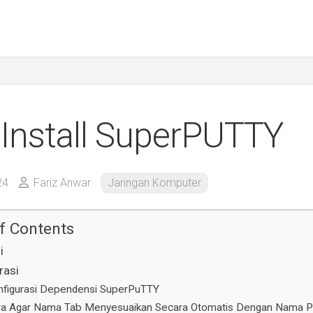
 Install SuperPUTTY
24
Fariz Anwar
Jaringan Komputer
f Contents
i
rasi
nfigurasi Dependensi SuperPuTTY
ra Agar Nama Tab Menyesuaikan Secara Otomatis Dengan Nama P