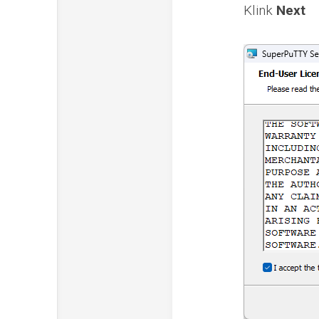
Klink
Next